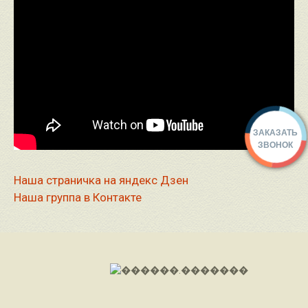
ЗАКАЗАТЬ
ЗВОНОК
Наша страничка на яндекс Дзен
Наша группа в Контакте