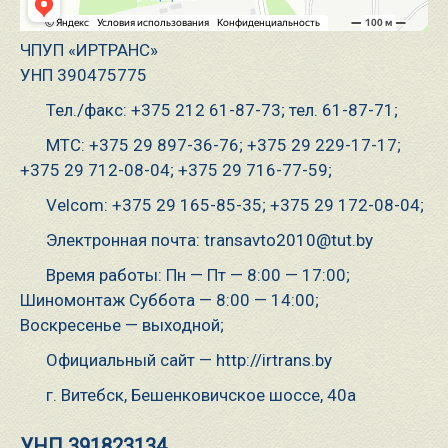
ЧПУП «ИРТРАНС»
УНП 390475775
Тел./факс: +375 212 61-87-73; тел. 61-87-71;
МТС: +375 29 897-36-76; +375 29 229-17-17;
+375 29 712-08-04; +375 29 716-77-59;
Velcom: +375 29 165-85-35; +375 29 172-08-04;
Электронная почта: transavto2010@tut.by
Время работы: Пн — Пт — 8:00 — 17:00;
Шиномонтаж Суббота — 8:00 — 14:00;
Воскресенье — выходной;
Официальный сайт — http://irtrans.by
г. Витебск, Бешенковичское шоссе, 40а
УНП 391823134